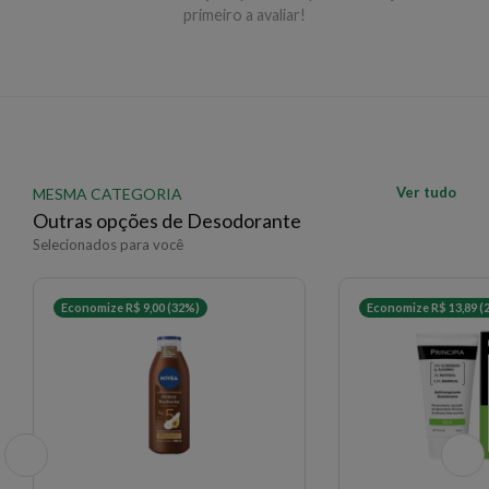
primeiro a avaliar!
Ver tudo
MESMA CATEGORIA
Outras opções de Desodorante
Selecionados para você
Economize R$ 9,00 (32%)
Economize R$ 13,89 (