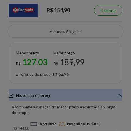
R$ 154,90
Comprar
Ver mais 6 lojas
Menor preço
Maior preço
127,03
189,99
R$
R$
Diferença de preço: R$ 62,96
Histórico de preço
Acompanhe a variação do menor preço encontrado ao longo
do tempo.