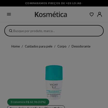
COMPARAMOS PREÇOS DE +20 LOJAS
·
Home
Cuidados para pele
Corpo
Desodorante
Economize R$ 62,96 (33%)