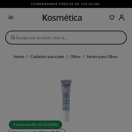
COMPARAMOS PREÇOS DE +20 LOJAS
·
Home
Cuidados para pele
Olhos
Sérum para Olhos
Economize R$ 116,92 (38%)