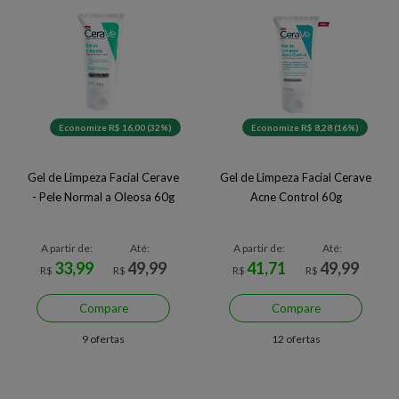
Economize R$ 16,00 (32%)
Economize R$ 8,28 (16%)
Gel de Limpeza Facial Cerave
Gel de Limpeza Facial Cerave
- Pele Normal a Oleosa 60g
Acne Control 60g
A partir de:
Até:
A partir de:
Até:
33,99
49,99
41,71
49,99
R$
R$
R$
R$
Compare
Compare
9 ofertas
12 ofertas