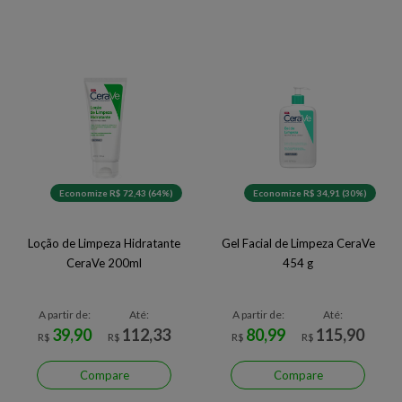
Economize R$ 72,43 (64%)
Economize R$ 34,91 (30%)
Loção de Limpeza Hidratante
Gel Facial de Limpeza CeraVe
CeraVe 200ml
454 g
A partir de:
Até:
A partir de:
Até:
39,90
112,33
80,99
115,90
R$
R$
R$
R$
Compare
Compare