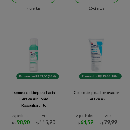
4 ofertas
10 ofertas
Economize R$ 17,00 (14%)
Economize R$ 15,40 (19%)
Espuma de Limpeza Facial
Gel de Limpeza Renovador
CeraVe Air Foam
CeraVe AS
Reequilibrante
A partir de:
Até:
A partir de:
Até:
98,90
115,90
64,59
79,99
R$
R$
R$
R$