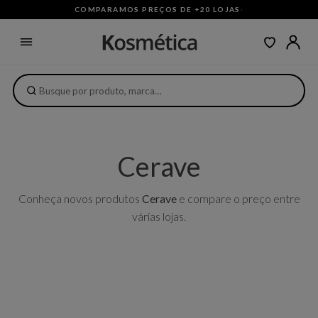
COMPARAMOS PREÇOS DE +20 LOJAS
·
Cerave
Conheça novos produtos
Cerave
e compare o preço entre
várias lojas.