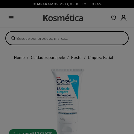
COMPARAMOS PREÇOS DE +20 LOJAS
·
Home
Cuidados para pele
Rosto
Limpeza Facial
Economize R$ 3,09 (6%)