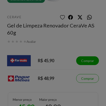
CERAVE
Gel de Limpeza Renovador CeraVe AS
60g
★
★
★
★
★
Avaliar
R$ 45,90
Comprar
R$ 48,99
Comprar
Menor preço
Maior preço