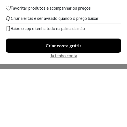
Favoritar produtos e acompanhar os preços
Criar alertas e ser avisado quando o preço baixar
Baixe o app e tenha tudo na palma da mão
Criar conta grátis
Já tenho conta
A Kosmética
Redes Sociais
Baixe o App
Sobre nós
Contato
FAQ