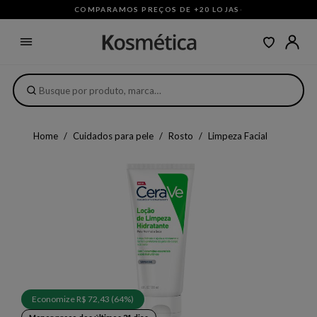
COMPARAMOS PREÇOS DE +20 LOJAS
·
Home
Cuidados para pele
Rosto
Limpeza Facial
Economize R$ 72,43 (64%)