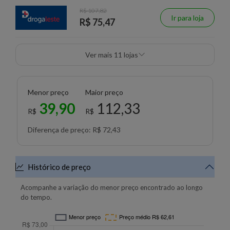
R$ 107,82
Ir para loja
R$ 75,47
Ver mais 11 lojas
Menor preço
Maior preço
39,90
112,33
R$
R$
Diferença de preço: R$ 72,43
Histórico de preço
Acompanhe a variação do menor preço encontrado ao longo
do tempo.