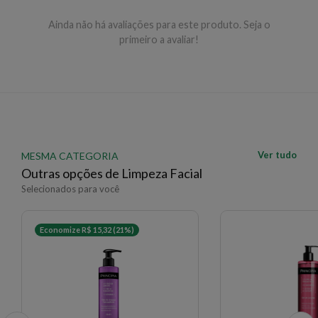
limpeza.
Ainda não há avaliações para este produto. Seja o
primeiro a avaliar!
EAN: 7899706159333 - 661
✨ Descrição gerada por IA a partir de dados das lojas
Ver tudo
MESMA CATEGORIA
Outras opções de Limpeza Facial
Selecionados para você
Economize R$ 15,32 (21%)