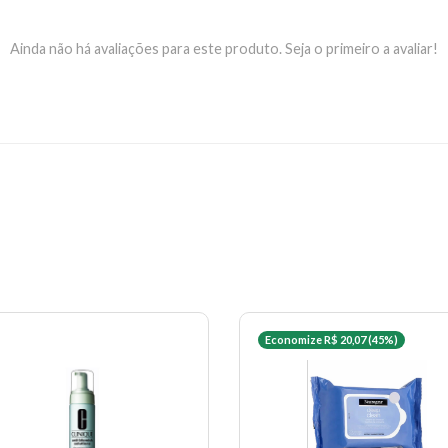
Ainda não há avaliações para este produto. Seja o primeiro a avaliar!
Economize R$ 20,07 (45%)