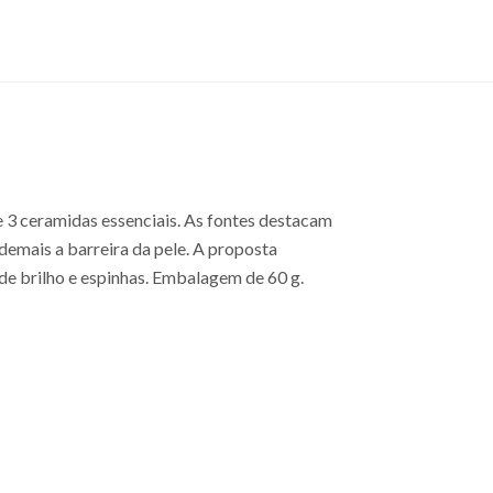
 e 3 ceramidas essenciais. As fontes destacam
demais a barreira da pele. A proposta
de brilho e espinhas. Embalagem de 60 g.