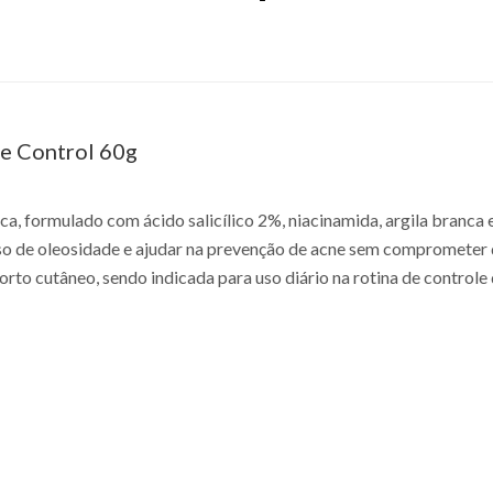
ne Control 60g
ica, formulado com ácido salicílico 2%, niacinamida, argila branca
sso de oleosidade e ajudar na prevenção de acne sem comprometer 
to cutâneo, sendo indicada para uso diário na rotina de controle 