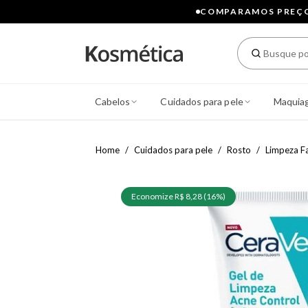
COMPARAMOS PREÇOS
Cabelos
Cuidados para pele
Maquia
Home
Cuidados para pele
Rosto
Limpeza Fa
Economize R$ 8,28 (16%)