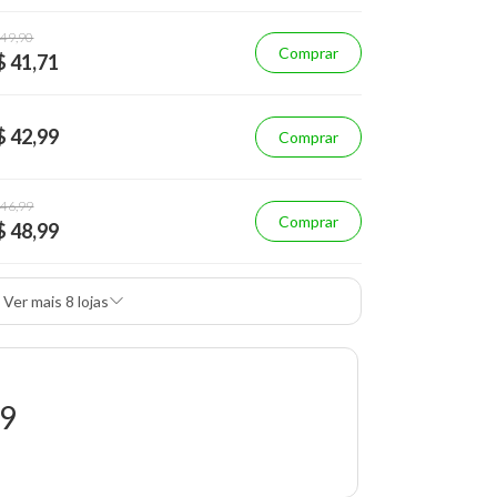
 49,90
Comprar
$ 41,71
$ 42,99
Comprar
 46,99
Comprar
$ 48,99
Ver mais 8 lojas
99