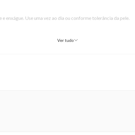
 e enxágue. Use uma vez ao dia ou conforme tolerância da pele.
Ver tudo