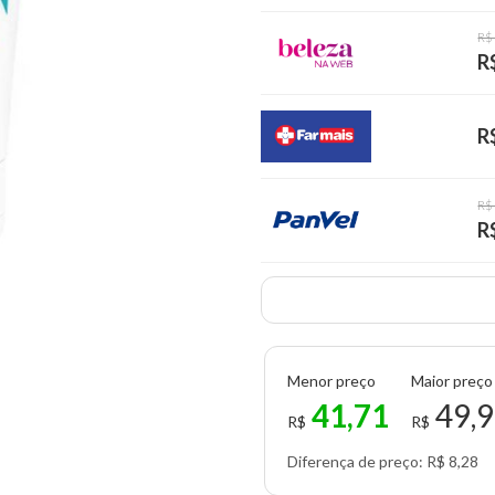
R$
R
R
R$
R
Menor preço
Maior preço
41,71
49,
R$
R$
Diferença de preço: R$ 8,28