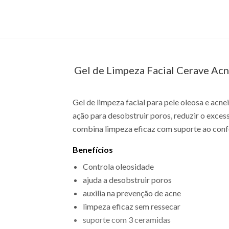
Gel de Limpeza Facial Cerave Ac
Gel de limpeza facial para pele oleosa e acne
ação para desobstruir poros, reduzir o exce
combina limpeza eficaz com suporte ao confor
Benefícios
Controla oleosidade
ajuda a desobstruir poros
auxilia na prevenção de acne
limpeza eficaz sem ressecar
suporte com 3 ceramidas