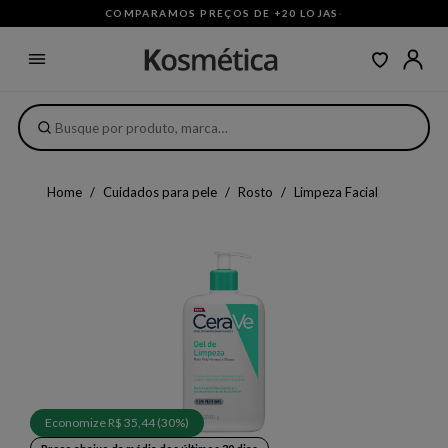
COMPARAMOS PREÇOS DE +20 LOJAS
·
Home
Cuidados para pele
Rosto
Limpeza Facial
Economize R$ 35,44 (30%)