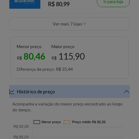
Ir para loja
R$ 80,99
Ver mais 7 lojas
Menor preço
Maior preço
80,46
115,90
R$
R$
Diferença de preço: R$ 35,44
Histórico de preço
Acompanhe a variação do menor preço encontrado ao longo
do tempo.