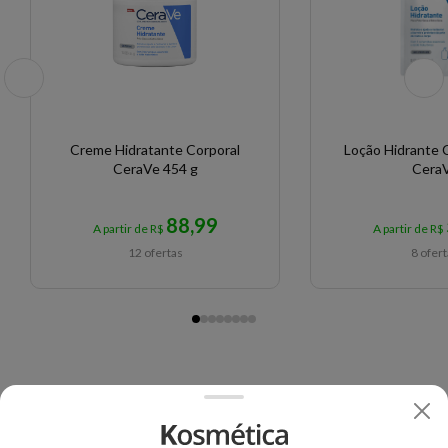
Creme Hidratante Corporal
Loção Hidrante C
CeraVe 454 g
Cera
88,99
A partir de R$
A partir de R$
12 ofertas
8 ofer