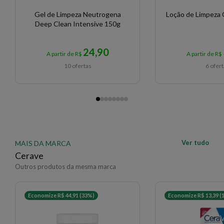
Gel de Limpeza Neutrogena
Loção de Limpeza 
Deep Clean Intensive 150g
24,90
A partir de R$
A partir de R$
10 ofertas
6 ofer
Ver tudo
MAIS DA MARCA
Cerave
Outros produtos da mesma marca
Economize R$ 44,91 (33%)
Economize R$ 13,39 (