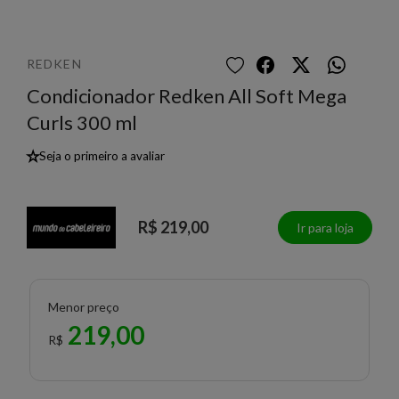
REDKEN
Condicionador Redken All Soft Mega
Curls 300 ml
★
Seja o primeiro a avaliar
R$ 219,00
Ir para loja
Menor preço
219,00
R$