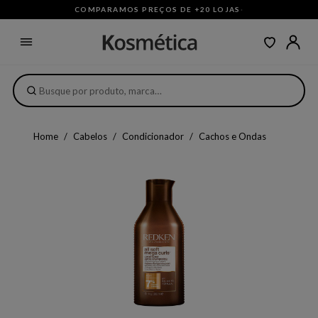
COMPARAMOS PREÇOS DE +20 LOJAS
·
Home
Cabelos
Condicionador
Cachos e Ondas