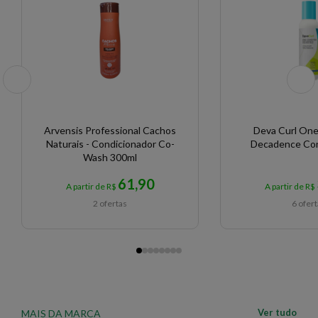
Arvensis Professional Cachos
Deva Curl One
Naturais - Condicionador Co-
Decadence Con
Wash 300ml
61,90
A partir de R$
A partir de R$
2 ofertas
6 ofer
Ver tudo
MAIS DA MARCA