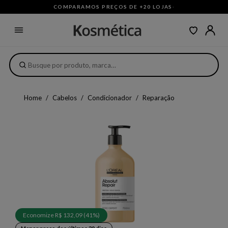
COMPARAMOS PREÇOS DE +20 LOJAS
·
Home
Cabelos
Condicionador
Reparação
Economize R$ 132,09 (41%)