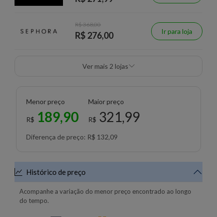
R$ 368,00
Ir para loja
R$ 276,00
Ver mais 2 lojas
Menor preço
Maior preço
189,90
321,99
R$
R$
Diferença de preço: R$ 132,09
Histórico de preço
Acompanhe a variação do menor preço encontrado ao longo
do tempo.