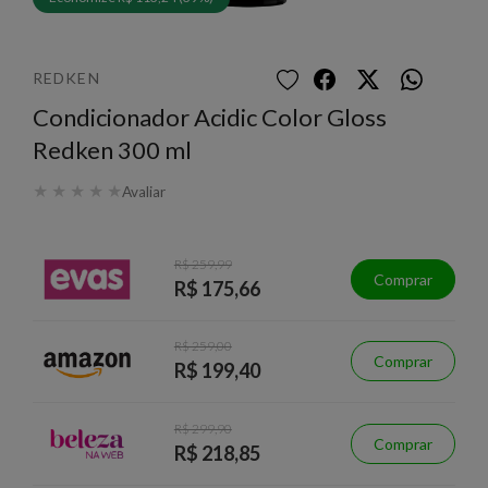
REDKEN
Condicionador Acidic Color Gloss
Redken 300 ml
★
★
★
★
★
Avaliar
R$ 259,99
Comprar
R$ 175,66
R$ 259,00
Comprar
R$ 199,40
R$ 299,90
Comprar
R$ 218,85