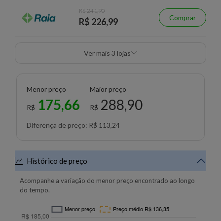
R$ 241,90
Comprar
R$ 226,99
Ver mais 3 lojas
Menor preço
Maior preço
175,66
288,90
R$
R$
Diferença de preço: R$ 113,24
Histórico de preço
Acompanhe a variação do menor preço encontrado ao longo
do tempo.