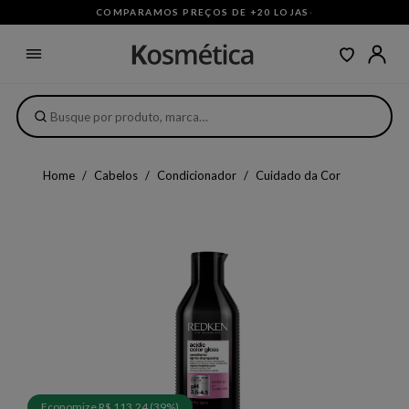
COMPARAMOS PREÇOS DE +20 LOJAS
·
Home
Cabelos
Condicionador
Cuidado da Cor
Economize R$ 113,24 (39%)