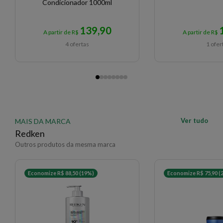
Condicionador 1000ml
139,90
A partir de R$
A partir de R$
4 ofertas
1 ofer
Ver tudo
MAIS DA MARCA
Redken
Outros produtos da mesma marca
Economize R$ 88,50 (19%)
Economize R$ 75,90 (