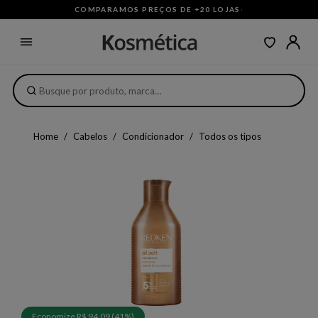
COMPARAMOS PREÇOS DE +20 LOJAS
·
Home
Cabelos
Condicionador
Todos os tipos
Economize R$ 94,09 (41%)