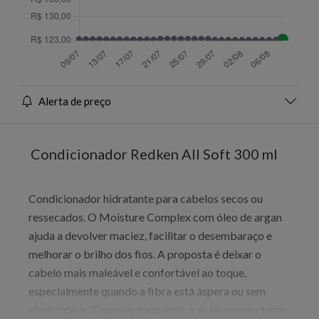
Alerta de preço
Condicionador Redken All Soft 300 ml
Condicionador hidratante para cabelos secos ou
ressecados. O Moisture Complex com óleo de argan
ajuda a devolver maciez, facilitar o desembaraço e
melhorar o brilho dos fios. A proposta é deixar o
cabelo mais maleável e confortável ao toque,
especialmente quando a fibra está áspera ou sem
elasticidade. Com uso frequente, o acabamento tende