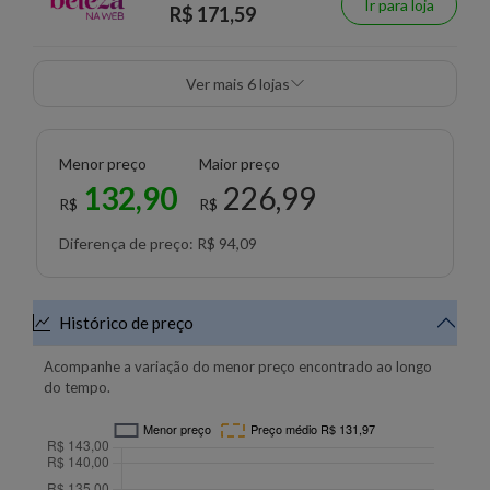
Ir para loja
R$ 171,59
Ver mais 6 lojas
Menor preço
Maior preço
132,90
226,99
R$
R$
Diferença de preço: R$ 94,09
Histórico de preço
Acompanhe a variação do menor preço encontrado ao longo
do tempo.