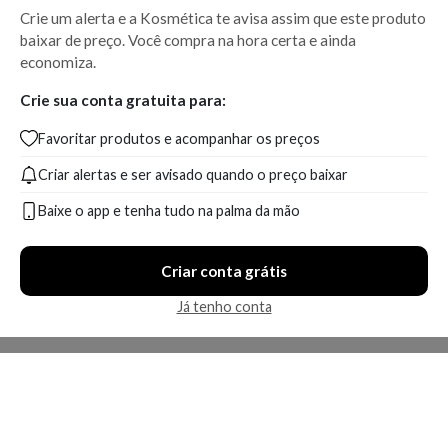
Crie um alerta e a Kosmética te avisa assim que este produto
baixar de preço. Você compra na hora certa e ainda
economiza.
Crie sua conta gratuita para:
Favoritar produtos e acompanhar os preços
Criar alertas e ser avisado quando o preço baixar
Baixe o app e tenha tudo na palma da mão
Criar conta grátis
Já tenho conta
A Kosmética
Redes Sociais
Baixe o App