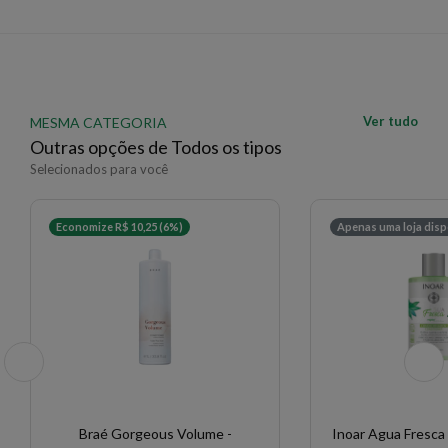
Ver tudo
MESMA CATEGORIA
Outras opções de Todos os tipos
Selecionados para você
Economize R$ 10,25 (6%)
Apenas uma loja disp
Braé Gorgeous Volume -
Inoar Agua Fresca