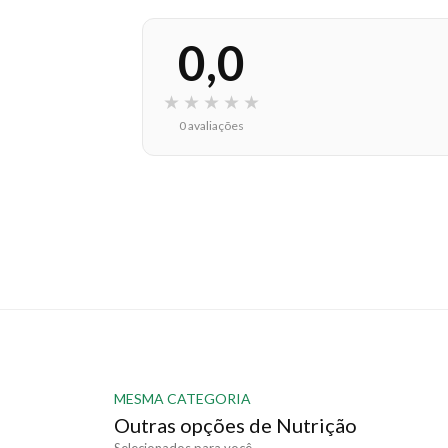
0,0
★
★
★
★
★
0 avaliações
MESMA CATEGORIA
Outras opções de Nutrição