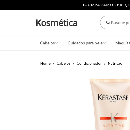
COMPARAMOS PREÇOS
Cabelos
Cuidados para pele
Maquia
Home
Cabelos
Condicionador
Nutrição