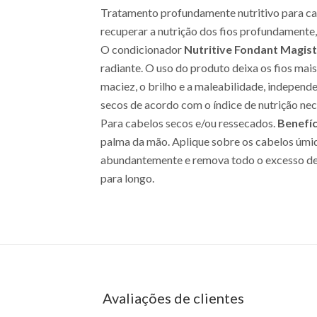
Tratamento profundamente nutritivo para c
recuperar a nutrição dos fios profundamente
O condicionador
Nutritive Fondant Magist
radiante. O uso do produto deixa os fios mais 
maciez, o brilho e a maleabilidade, indepen
secos de acordo com o índice de nutrição ne
Para cabelos secos e/ou ressecados.
Benefíc
palma da mão. Aplique sobre os cabelos úmid
abundantemente e remova todo o excesso de
para longo.
EAN: 3474636382446 - 1692
Avaliações de clientes