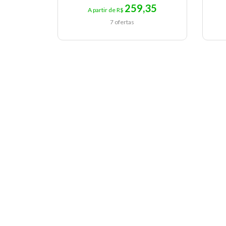
259,35
A partir de R$
7 ofertas