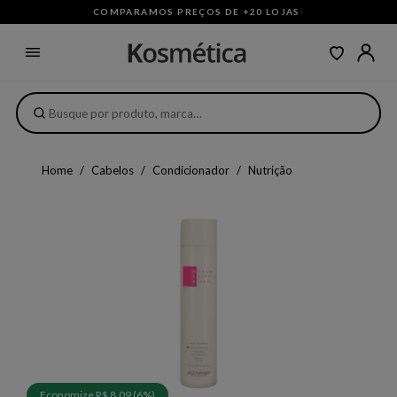
COMPARAMOS PREÇOS DE +20 LOJAS
·
Home
Cabelos
Condicionador
Nutrição
Economize R$ 8,09 (6%)