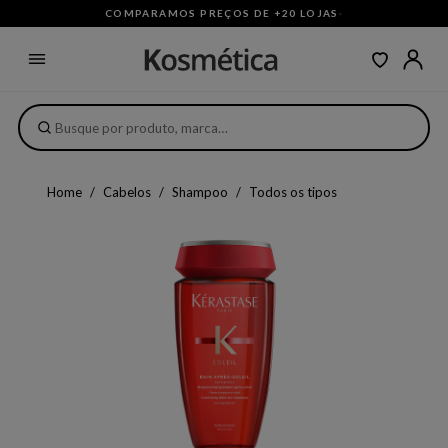
COMPARAMOS PREÇOS DE +20 LOJAS
·
Home
Cabelos
Shampoo
Todos os tipos