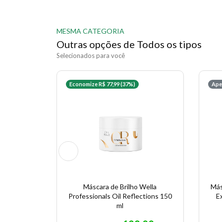
MESMA CATEGORIA
Outras opções de Todos os tipos
Selecionados para você
Economize R$ 77,99 (37%)
Ape
Máscara de Brilho Wella
Más
Professionals Oil Reflections 150
E
ml