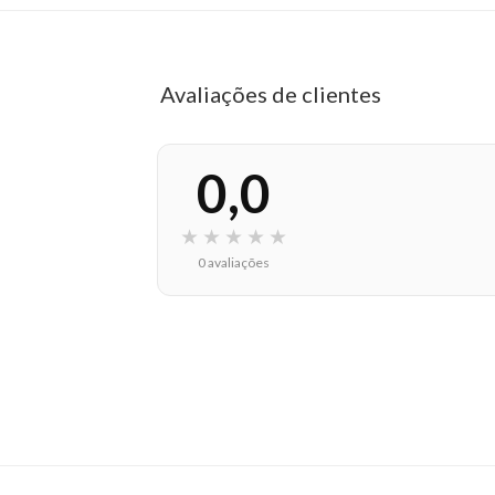
Avaliações de clientes
0,0
★
★
★
★
★
0 avaliações