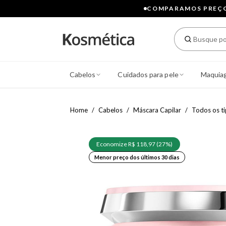
COMPARAMOS PREÇOS
Cabelos
Cuidados para pele
Maquia
Home
Cabelos
Máscara Capilar
Todos os t
Economize R$ 118,97 (27%)
Menor preço dos últimos 30 dias