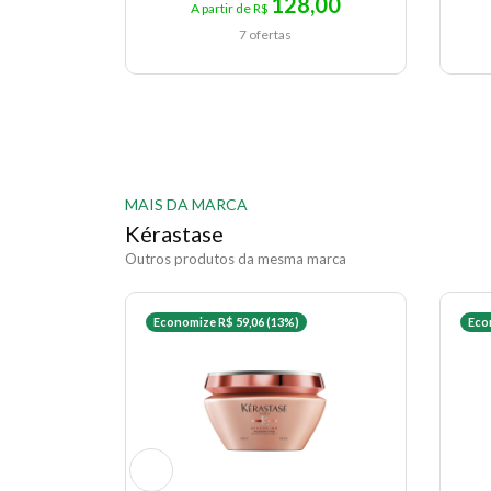
128,00
A partir de R$
7 ofertas
MAIS DA MARCA
Kérastase
Outros produtos da mesma marca
Economize R$ 59,06 (13%)
Eco