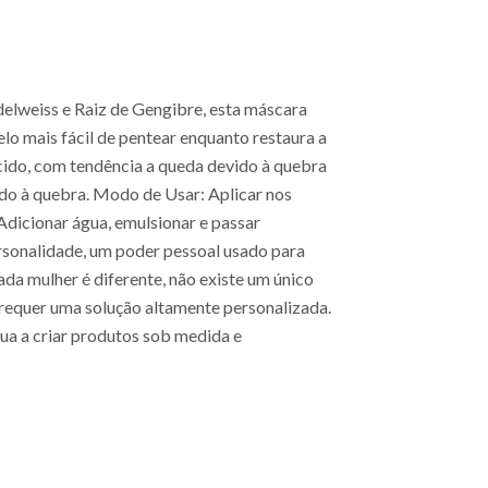
elweiss e Raiz de Gengibre, esta máscara
lo mais fácil de pentear enquanto restaura a
ecido, com tendência a queda devido à quebra
ido à quebra. Modo de Usar: Aplicar nos
dicionar água, emulsionar e passar
ersonalidade, um poder pessoal usado para
da mulher é diferente, não existe um único
 requer uma solução altamente personalizada.
ua a criar produtos sob medida e