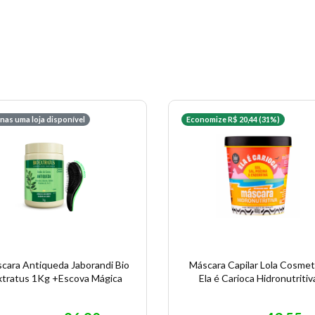
nas uma loja disponível
Economize R$ 20,44 (31%)
cara Antiqueda Jaborandi Bio
Máscara Capilar Lola Cosmet
xtratus 1Kg +Escova Mágica
Ela é Carioca Hidronutritiv