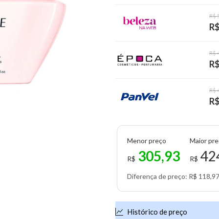
R$ 
R$
R$ 
R$
R$ 
R$
Menor preço
Maior pr
305,93
42
R$
R$
Diferença de preço: R$ 118,9
Histórico de preço