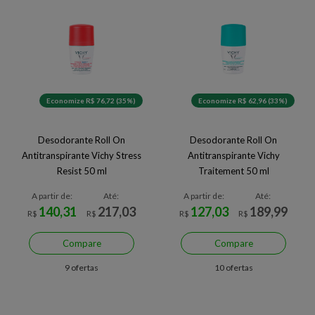
Economize R$ 76,72 (35%)
Economize R$ 62,96 (33%)
Desodorante Roll On
Desodorante Roll On
Antitranspirante Vichy Stress
Antitranspirante Vichy
Resist 50 ml
Traitement 50 ml
A partir de:
Até:
A partir de:
Até:
140,31
217,03
127,03
189,99
R$
R$
R$
R$
Compare
Compare
9 ofertas
10 ofertas