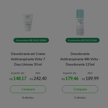
Economize R$ 94,23 (38%)
Economize R$ 10,53 (5%)
Desodorante em Creme
Desodorante
Antitranspirante Vichy 7
Antitranspirante 48h Vichy -
Days Unissex 30 ml
Desodorante 125ml
A partir de:
Até:
A partir de:
Até:
148,17
242,40
179,46
189,99
R$
R$
R$
R$
Compare
Compare
8 ofertas
5 ofertas