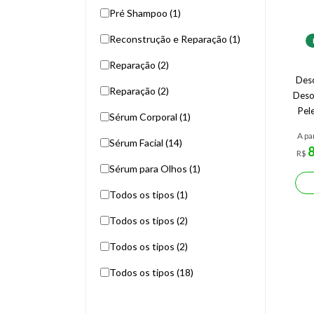
Pré Shampoo (1)
Reconstrução e Reparação (1)
Reparação (2)
Deso
Reparação (2)
Deso
Pel
Sérum Corporal (1)
A pa
Sérum Facial (14)
R$
Sérum para Olhos (1)
Todos os tipos (1)
Todos os tipos (2)
Todos os tipos (2)
Todos os tipos (18)