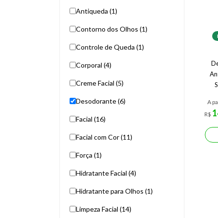
Antiqueda (1)
Contorno dos Olhos (1)
Controle de Queda (1)
De
Corporal (4)
An
Creme Facial (5)
S
Desodorante (6)
A pa
1
R$
Facial (16)
Facial com Cor (11)
Força (1)
Hidratante Facial (4)
Hidratante para Olhos (1)
Limpeza Facial (14)