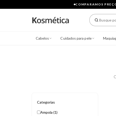
COMPARAMOS PREÇOS
Cabelos
Cuidados para pele
Maquia
C
Categorias
Ampola (1)