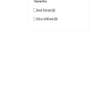
Tamanho
Até 50 ml (3)
50 a 100 ml (3)