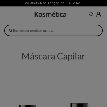
COMPARAMOS PREÇOS DE +20 LOJAS
·
Máscara Capilar