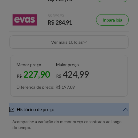
R$ 599,90
Ir para loja
R$ 284,91
Ver mais 10 lojas
Menor preço
Maior preço
227,90
424,99
R$
R$
Diferença de preço: R$ 197,09
Histórico de preço
Acompanhe a variação do menor preço encontrado ao longo
do tempo.