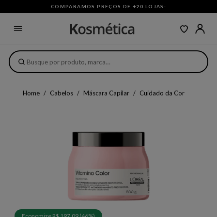
COMPARAMOS PREÇOS DE +20 LOJAS
·
Home
Cabelos
Máscara Capilar
Cuidado da Cor
Economize R$ 197,09 (46%)