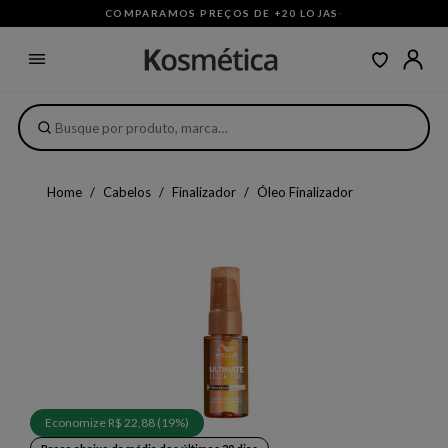
COMPARAMOS PREÇOS DE +20 LOJAS
·
Home
Cabelos
Finalizador
Óleo Finalizador
Economize R$ 22,88 (19%)