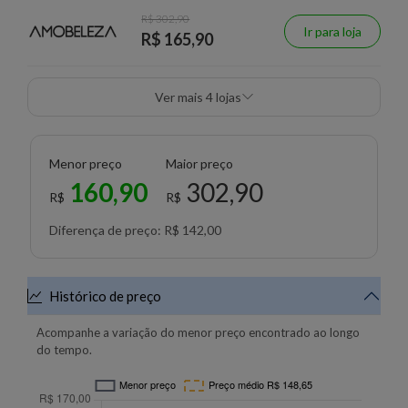
R$ 302,90
Ir para loja
R$ 165,90
Ver mais 4 lojas
Menor preço
Maior preço
160,90
302,90
R$
R$
Diferença de preço: R$ 142,00
Histórico de preço
Acompanhe a variação do menor preço encontrado ao longo
do tempo.