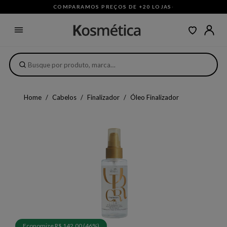
COMPARAMOS PREÇOS DE +20 LOJAS
·
Home
Cabelos
Finalizador
Óleo Finalizador
Economize R$ 142,00 (46%)