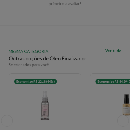
primeiro a avaliar!
Ver tudo
MESMA CATEGORIA
Outras opções de Óleo Finalizador
Selecionados para você
Economize R$ 22,18 (44%)
Economize R$ 84,29 (