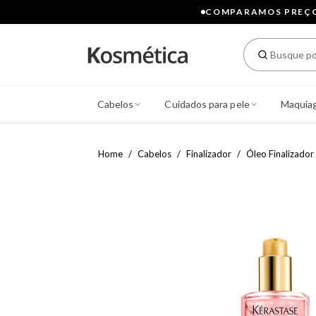
COMPARAMOS PREÇOS
Cabelos
Cuidados para pele
Maquia
Home
Cabelos
Finalizador
Óleo Finalizador