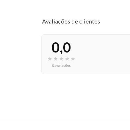
Avaliações de clientes
0,0
★
★
★
★
★
0 avaliações