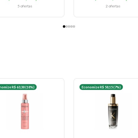
5 ofertas
2 ofertas
nomize R$ 63,38 (18%)
Economize R$ 58,15 (7%)