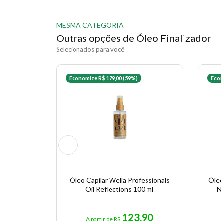
MESMA CATEGORIA
Outras opções de Óleo Finalizador
Selecionados para você
Economize R$ 179,00 (59%)
Eco
Óleo Capilar Wella Professionals
Óleo
Oil Reflections 100 ml
N
123,90
A partir de R$