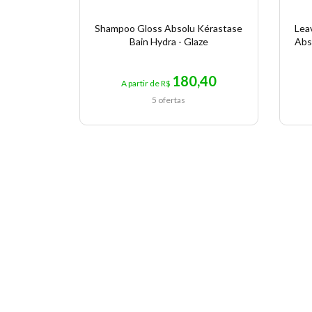
Shampoo Gloss Absolu Kérastase
Lea
Bain Hydra - Glaze
Abs
180,40
A partir de R$
5 ofertas