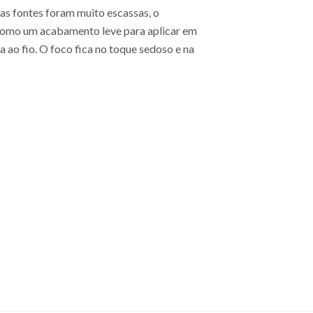
 as fontes foram muito escassas, o
 como um acabamento leve para aplicar em
ao fio. O foco fica no toque sedoso e na