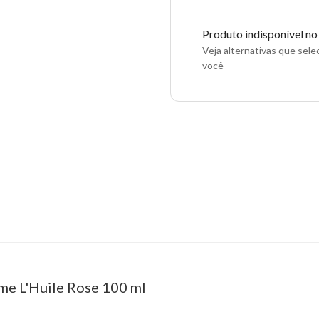
Produto indisponível n
Veja alternativas que sel
você
ime L'Huile Rose 100 ml