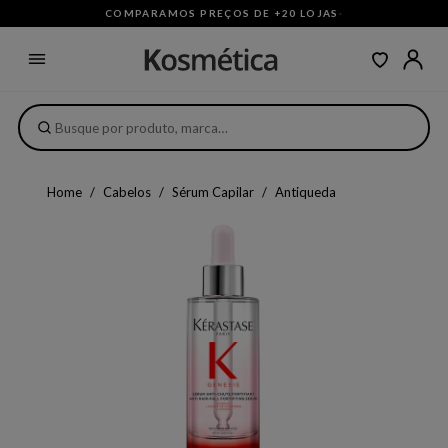
COMPARAMOS PREÇOS DE +20 LOJAS
·
Home
Cabelos
Sérum Capilar
Antiqueda