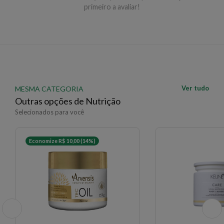
primeiro a avaliar!
✨ Descrição gerada por IA a partir de dados das lojas
Ver tudo
MESMA CATEGORIA
Outras opções de Nutrição
Selecionados para você
Economize R$ 10,00 (14%)