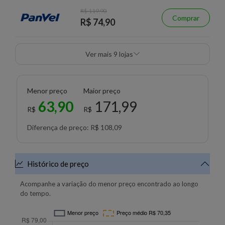
R$ 119,90
Comprar
R$ 74,90
Ver mais 9 lojas
Menor preço
Maior preço
63,90
171,99
R$
R$
Diferença de preço: R$ 108,09
Histórico de preço
Acompanhe a variação do menor preço encontrado ao longo
do tempo.