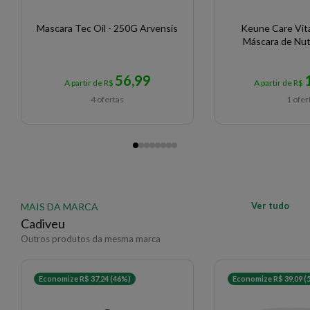
Mascara Tec Oil - 250G Arvensis
Keune Care Vital
Máscara de Nut
56,99
A partir de R$
A partir de R$
4 ofertas
1 ofer
Ver tudo
MAIS DA MARCA
Cadiveu
Outros produtos da mesma marca
Economize R$ 37,24 (46%)
Economize R$ 39,09 (