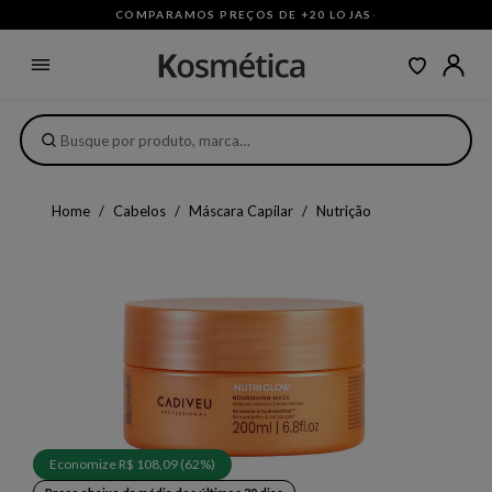
COMPARAMOS PREÇOS DE +20 LOJAS
·
Home
Cabelos
Máscara Capilar
Nutrição
Economize R$ 108,09 (62%)