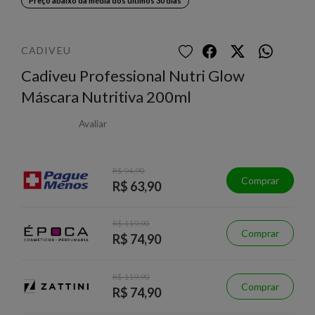
Preço abaixo da média dos últimos 30 dias
CADIVEU
Cadiveu Professional Nutri Glow
Máscara Nutritiva 200ml
Avaliar
R$ 94,90
Comprar
R$ 63,90
R$ 119,90
Comprar
R$ 74,90
R$ 119,90
Comprar
R$ 74,90