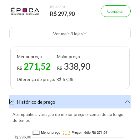
R$ 333,90
Comprar
R$ 297,90
Ver mais 3 lojas
Menor preço
Maior preço
271,52
338,90
R$
R$
Diferença de preço: R$ 67,38
Histórico de preço
Acompanhe a variação do menor preço encontrado ao longo
do tempo.