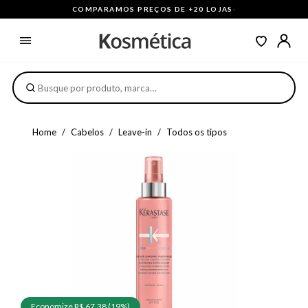
COMPARAMOS PREÇOS DE +20 LOJAS
·
Home
Cabelos
Leave-in
Todos os tipos
Economize R$ 67,38 (19%)