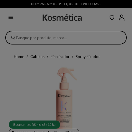
COMPARAMOS PREÇOS DE +20 LOJAS
·
Home
Cabelos
Finalizador
Spray Fixador
Economize R$ 46,63 (12%)