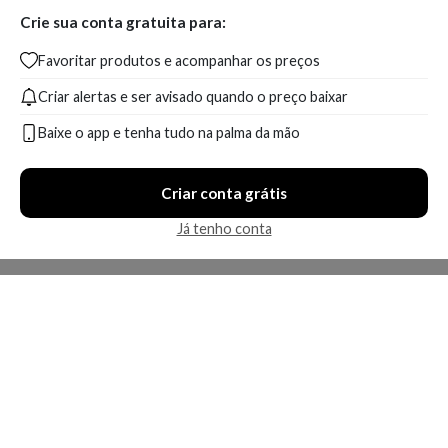
Crie sua conta gratuita para:
Favoritar produtos e acompanhar os preços
Criar alertas e ser avisado quando o preço baixar
Baixe o app e tenha tudo na palma da mão
Criar conta grátis
Já tenho conta
A Kosmética
Redes Sociais
Baixe o App
Sobre nós
Contato