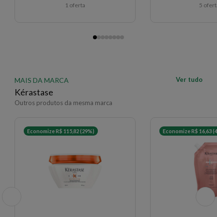
1 oferta
5 ofer
Ver tudo
MAIS DA MARCA
Kérastase
Outros produtos da mesma marca
Economize R$ 115,82 (29%)
Economize R$ 16,63 (