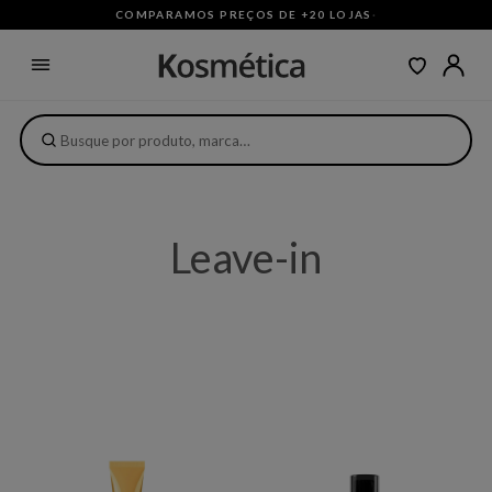
COMPARAMOS PREÇOS DE +20 LOJAS
·
Leave-in