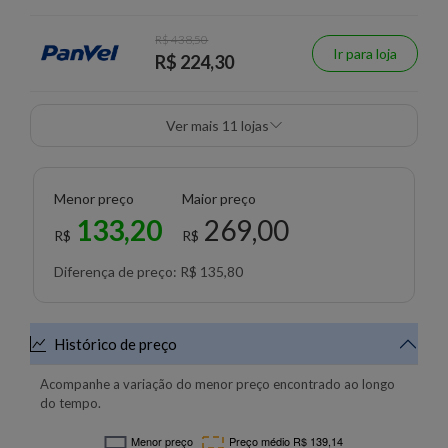
R$ 438,50
Ir para loja
R$ 224,30
Ver mais 11 lojas
Menor preço
Maior preço
133,20
269,00
R$
R$
Diferença de preço: R$ 135,80
Histórico de preço
Acompanhe a variação do menor preço encontrado ao longo
do tempo.