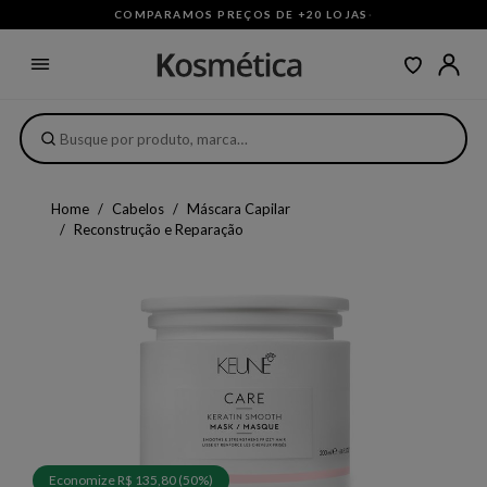
COMPARAMOS PREÇOS DE +20 LOJAS
·
Home
Cabelos
Máscara Capilar
Reconstrução e Reparação
Economize R$ 135,80 (50%)