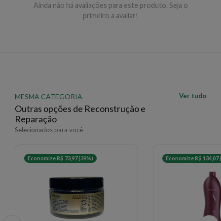
Ainda não há avaliações para este produto. Seja o
primeiro a avaliar!
EAN: 8719281103899 - 764
✨ Descrição gerada por IA a partir de dados das lojas
Ver tudo
MESMA CATEGORIA
Outras opções de Reconstrução e
Reparação
Selecionados para você
Economize R$ 73,97 (39%)
Economize R$ 134,07 