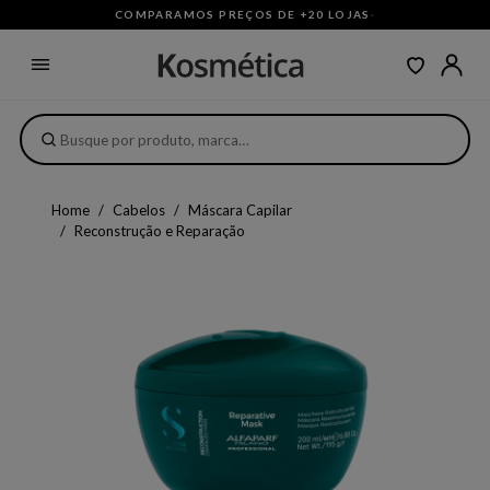
COMPARAMOS PREÇOS DE +20 LOJAS
·
Home
Cabelos
Máscara Capilar
Reconstrução e Reparação