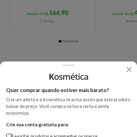
166,90
A partir de R$
A partir de R$
5 ofertas
4 ofer
Quer comprar quando estiver mais barato?
Crie um alerta e a Kosmética te avisa assim que este produto
baixar de preço. Você compra na hora certa e ainda
economiza.
Crie sua conta gratuita para:
Favoritar produtos e acompanhar os preços