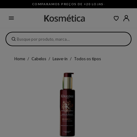
COMPARAMOS PREÇOS DE +20 LOJAS
·
Home
Cabelos
Leave-in
Todos os tipos