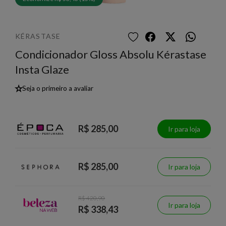
KÉRASTASE
Condicionador Gloss Absolu Kérastase
Insta Glaze
★
Seja o primeiro a avaliar
R$ 285,00
Ir para loja
R$ 285,00
Ir para loja
R$ 420,90
Ir para loja
R$ 338,43