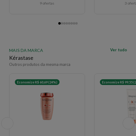
9 ofertas
3 ofer
Ver tudo
MAIS DA MARCA
Kérastase
Outros produtos da mesma marca
Economize R$ 60,69 (24%)
Economize R$ 99,55 (