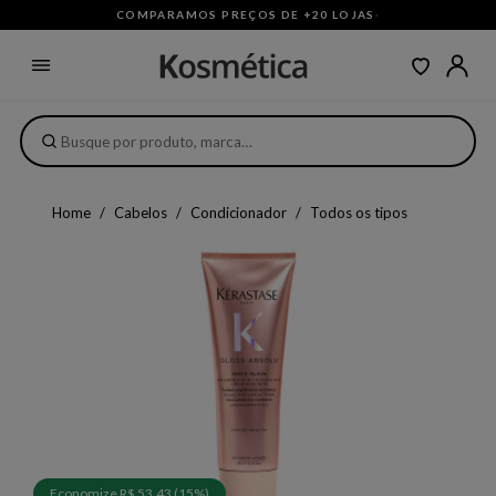
COMPARAMOS PREÇOS DE +20 LOJAS
·
Home
Cabelos
Condicionador
Todos os tipos
Economize R$ 53,43 (15%)