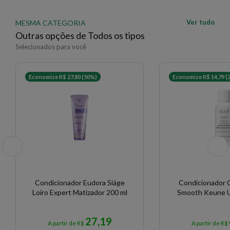
Ver tudo
MESMA CATEGORIA
Outras opções de Todos os tipos
Selecionados para você
Economize R$ 27,80 (50%)
Economize R$ 14,79 (
Condicionador Eudora Siáge
Condicionador 
Loiro Expert Matizador 200 ml
Smooth Keune U
27,19
A partir de R$
A partir de R$