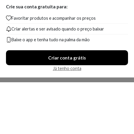
Crie sua conta gratuita para:
Favoritar produtos e acompanhar os preços
Criar alertas e ser avisado quando o preço baixar
Baixe o app e tenha tudo na palma da mão
Criar conta grátis
Já tenho conta
A Kosmética
Redes Sociais
Baixe o App
Sobre nós
Contato