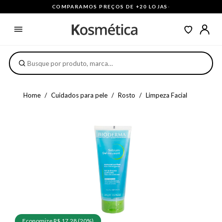
COMPARAMOS PREÇOS DE +20 LOJAS
·
Home
Cuidados para pele
Rosto
Limpeza Facial
Economize R$ 17,28 (20%)