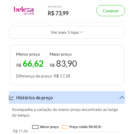
R$ 82,65
Comprar
R$ 73,99
Ver mais 5 lojas
Menor preço
Maior preço
66,62
83,90
R$
R$
Diferença de preço: R$ 17,28
Histórico de preço
Acompanhe a variação do menor preço encontrado ao longo
do tempo.