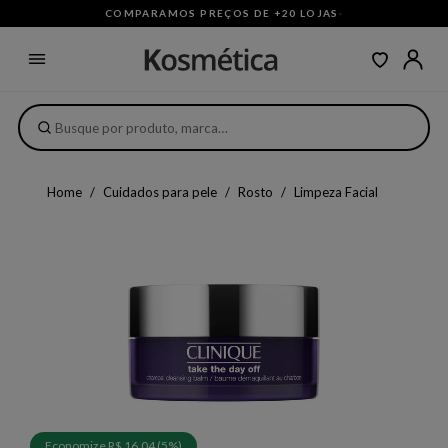
COMPARAMOS PREÇOS DE +20 LOJAS
·
Home
Cuidados para pele
Rosto
Limpeza Facial
Economize R$ 16,04 (5%)