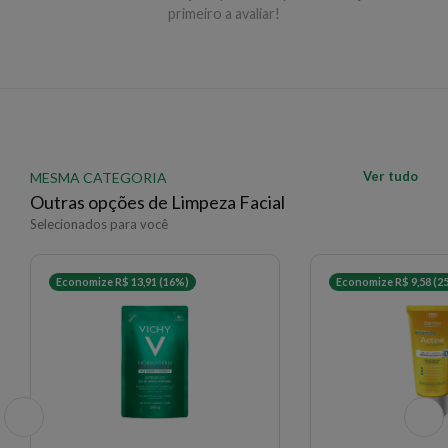
óleo. Aplique sobre a pele seca massageando as áreas
primeiro a avaliar!
desejadas. Enxágue bem com água morna e seque.
Use antes do sabonete facial e outros produtos de
tratamento.
EAN: 192333149119 - 719
✨ Descrição gerada por IA a partir de dados das lojas
Ver tudo
MESMA CATEGORIA
Outras opções de Limpeza Facial
Selecionados para você
Economize R$ 13,91 (16%)
Economize R$ 9,58 (2