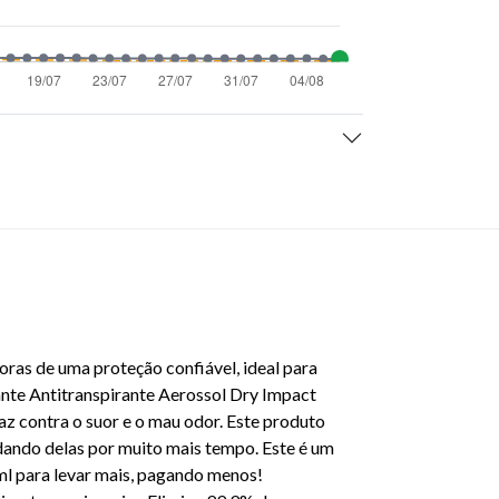
as de uma proteção confiável, ideal para
e Antitranspirante Aerossol Dry Impact
az contra o suor e o mau odor. Este produto
idando delas por muito mais tempo. Este é um
l para levar mais, pagando menos!