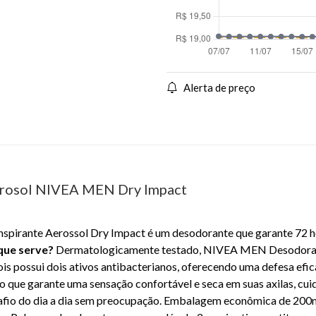
Alerta de preço
erosol NIVEA MEN Dry Impact
irante Aerossol Dry Impact é um desodorante que garante 72 hor
que serve?
Dermatologicamente testado, NIVEA MEN Desodorant
s possui dois ativos antibacterianos, oferecendo uma defesa efic
 o que garante uma sensação confortável e seca em suas axilas, cu
safio do dia a dia sem preocupação. Embalagem econômica de 200m