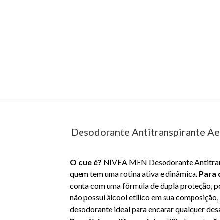
Desodorante Antitranspirante A
O que é?
NIVEA MEN Desodorante Antitransp
quem tem uma rotina ativa e dinâmica.
Para 
conta com uma fórmula de dupla proteção, poi
não possui álcool etílico em sua composição,
desodorante ideal para encarar qualquer de