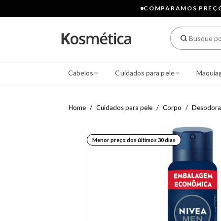
COMPARAMOS PREÇOS
Cabelos
Cuidados para pele
Maquia
Home
Cuidados para pele
Corpo
Desodora
Menor preço dos últimos 30 dias