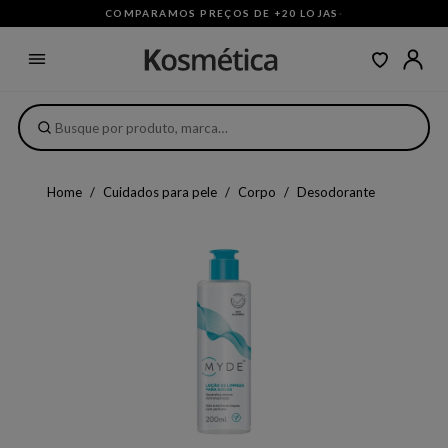
COMPARAMOS PREÇOS DE +20 LOJAS
·
Home
Cuidados para pele
Corpo
Desodorante