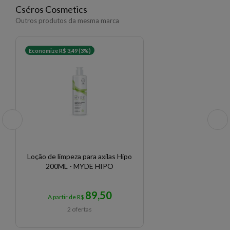
Cséros Cosmetics
Outros produtos da mesma marca
Economize R$ 3,49 (3%)
Loção de limpeza para axilas Hipo
200ML - MYDE HIPO
89,50
A partir de R$
2 ofertas