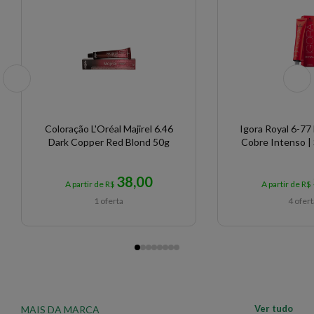
Coloração L'Oréal Majirel 6.46
Igora Royal 6-77
Dark Copper Red Blond 50g
Cobre Intenso |
38,00
A partir de R$
A partir de R$
1 oferta
4 ofer
Ver tudo
MAIS DA MARCA