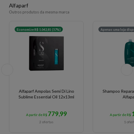
Alfaparf
Outros produtos da mesma marca
Economize R$ 1.042,81 (57%)
Apenas uma loja disp
Alfaparf Ampolas Semi Di Lino
Shampoo Reparat
Sublime Essential Oil 12x13ml
Alfapa
779,99
A partir de R$
A partir de R$
2 ofertas
1 ofer