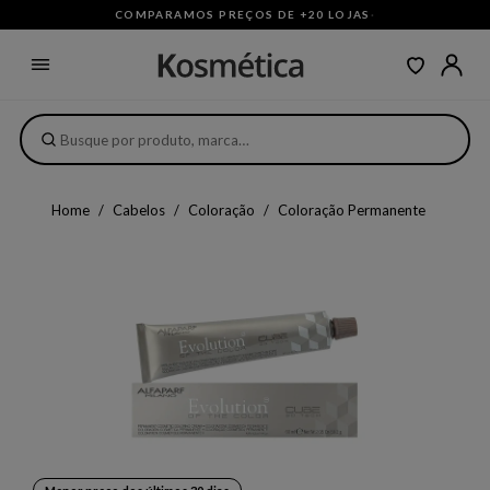
COMPARAMOS PREÇOS DE +20 LOJAS
·
Home
Cabelos
Coloração
Coloração Permanente