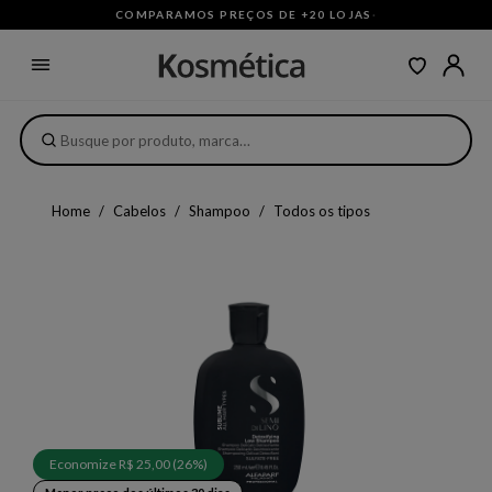
COMPARAMOS PREÇOS DE +20 LOJAS
·
Home
Cabelos
Shampoo
Todos os tipos
Economize R$ 25,00 (26%)