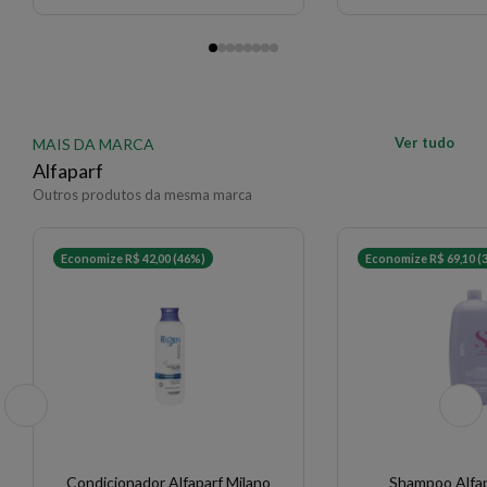
Ver tudo
MAIS DA MARCA
Alfaparf
Outros produtos da mesma marca
Economize R$ 42,00 (46%)
Economize R$ 69,10 (
Condicionador Alfaparf Milano
Shampoo Alfap