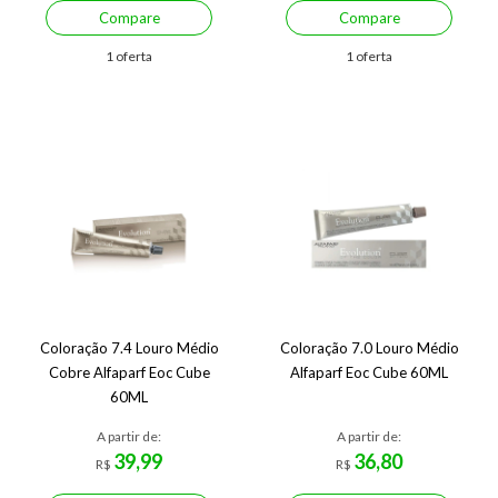
Compare
Compare
1 oferta
1 oferta
Coloração 7.4 Louro Médio
Coloração 7.0 Louro Médio
Cobre Alfaparf Eoc Cube
Alfaparf Eoc Cube 60ML
60ML
A partir de:
A partir de:
39,99
36,80
R$
R$