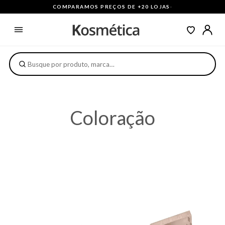
COMPARAMOS PREÇOS DE +20 LOJAS
·
Coloração