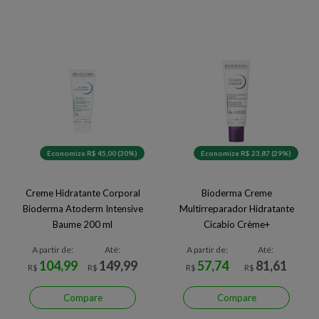
Economize R$ 45,00 (30%)
Economize R$ 23,87 (29%)
Creme Hidratante Corporal
Bioderma Creme
Bioderma Atoderm Intensive
Multirreparador Hidratante
Baume 200 ml
Cicabio Crème+
A partir de:
Até:
A partir de:
Até:
104,99
149,99
57,74
81,61
R$
R$
R$
R$
Compare
Compare