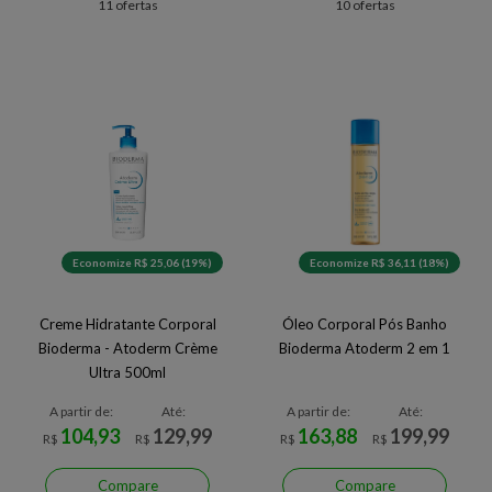
11 ofertas
10 ofertas
Economize R$ 25,06 (19%)
Economize R$ 36,11 (18%)
Creme Hidratante Corporal
Óleo Corporal Pós Banho
Bioderma - Atoderm Crème
Bioderma Atoderm 2 em 1
Ultra 500ml
A partir de:
Até:
A partir de:
Até:
104,93
129,99
163,88
199,99
R$
R$
R$
R$
Compare
Compare