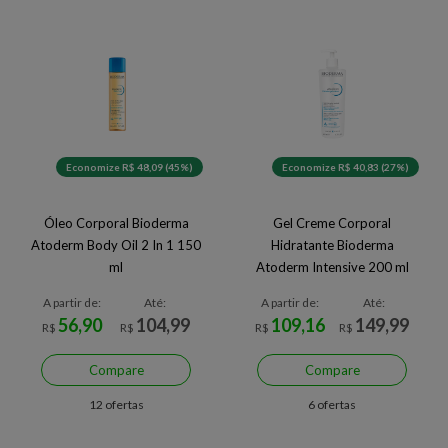
Economize R$ 48,09 (45%)
Economize R$ 40,83 (27%)
Óleo Corporal Bioderma
Gel Creme Corporal
Atoderm Body Oil 2 In 1 150
Hidratante Bioderma
ml
Atoderm Intensive 200 ml
A partir de:
Até:
A partir de:
Até:
56,90
104,99
109,16
149,99
R$
R$
R$
R$
Compare
Compare
12 ofertas
6 ofertas