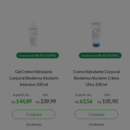
Economize R$ 95,10 (39%)
Economize R$ 42,34 (39%)
Gel Creme Hidratante
Creme Hidratante Corporal
Corporal Bioderma Atoderm
Bioderma Atoderm Crème
Intensive 500 ml
Ultra 200 ml
A partir de:
Até:
A partir de:
Até:
144,89
239,99
63,56
105,90
R$
R$
R$
R$
Compare
Compare
12 ofertas
14 ofertas