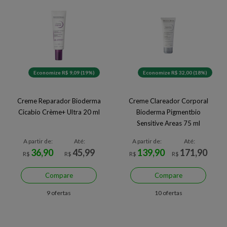
Economize R$ 9,09 (19%)
Economize R$ 32,00 (18%)
Creme Reparador Bioderma
Creme Clareador Corporal
Cicabio Crème+ Ultra 20 ml
Bioderma Pigmentbio
Sensitive Areas 75 ml
A partir de:
Até:
A partir de:
Até:
36,90
45,99
139,90
171,90
R$
R$
R$
R$
Compare
Compare
9 ofertas
10 ofertas