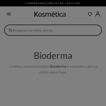
COMPARAMOS PREÇOS DE +20 LOJAS
·
Bioderma
Conheça novos produtos
Bioderma
e compare o preço
entre várias lojas.