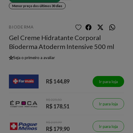
Menor preço dos últimos 30 dias
BIODERMA
Gel Creme Hidratante Corporal
Bioderma Atoderm Intensive 500 ml
★
Seja o primeiro a avaliar
R$ 144,89
Ir para loja
R$ 225,50
Ir para loja
R$ 178,51
R$ 219,99
Ir para loja
R$ 179,90