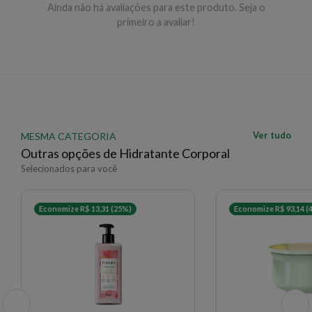
Ainda não há avaliações para este produto. Seja o
necessidade.
primeiro a avaliar!
EAN: 3701129802670 - 530
✨ Descrição gerada por IA a partir de dados das lojas
Ver tudo
MESMA CATEGORIA
Outras opções de Hidratante Corporal
Selecionados para você
Economize R$ 13,31 (25%)
Economize R$ 93,14 (