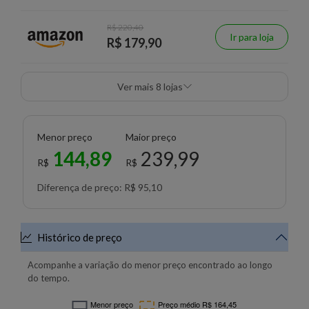
R$ 220,40
Ir para loja
R$ 179,90
Ver mais 8 lojas
Menor preço
Maior preço
144,89
239,99
R$
R$
Diferença de preço: R$ 95,10
Histórico de preço
Acompanhe a variação do menor preço encontrado ao longo
do tempo.