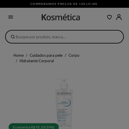
COMPARAMOS PREÇOS DE +20 LOJAS
·
Home
Cuidados para pele
Corpo
Hidratante Corporal
Economize R$ 95,10 (39%)