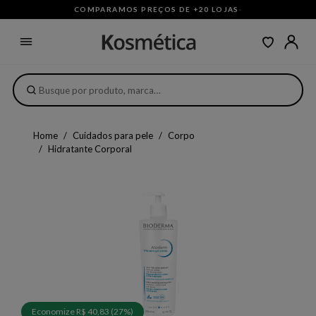
COMPARAMOS PREÇOS DE +20 LOJAS
·
Home
Cuidados para pele
Corpo
Hidratante Corporal
Economize R$ 40,83 (27%)