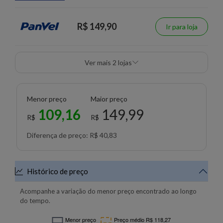
R$ 149,90
Ir para loja
Ver mais 2 lojas
Menor preço
Maior preço
109,16
149,99
R$
R$
Diferença de preço: R$ 40,83
Histórico de preço
Acompanhe a variação do menor preço encontrado ao longo
do tempo.