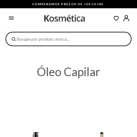
COMPARAMOS PREÇOS DE +20 LOJAS
·
Óleo Capilar