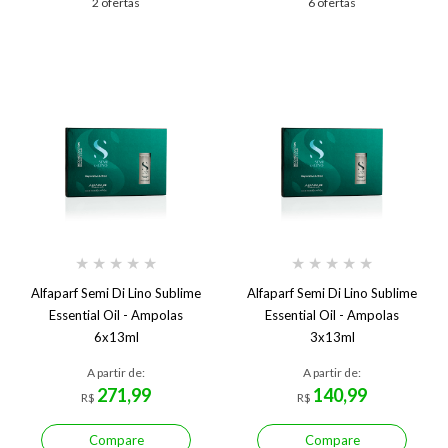
2 ofertas
6 ofertas
★
★
★
★
★
★
★
★
★
★
Alfaparf Semi Di Lino Sublime
Alfaparf Semi Di Lino Sublime
Essential Oil - Ampolas
Essential Oil - Ampolas
6x13ml
3x13ml
A partir de:
A partir de:
271,99
140,99
R$
R$
Compare
Compare