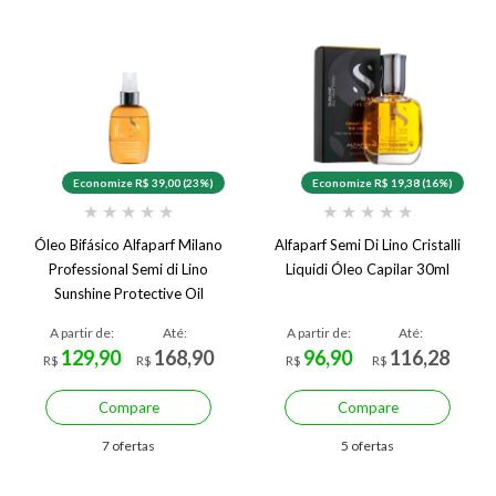
Economize R$ 39,00 (23%)
Economize R$ 19,38 (16%)
★
★
★
★
★
★
★
★
★
★
Óleo Bifásico Alfaparf Milano
Alfaparf Semi Di Lino Cristalli
Professional Semi di Lino
Liquidi Óleo Capilar 30ml
Sunshine Protective Oil
125ml
A partir de:
Até:
A partir de:
Até:
129,90
168,90
96,90
116,28
R$
R$
R$
R$
Compare
Compare
7 ofertas
5 ofertas