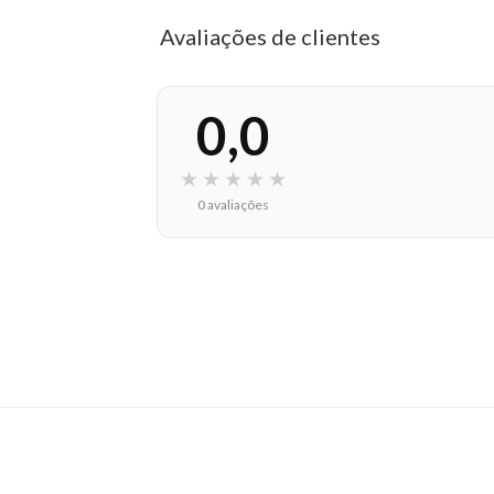
Avaliações de clientes
0,0
★
★
★
★
★
0 avaliações