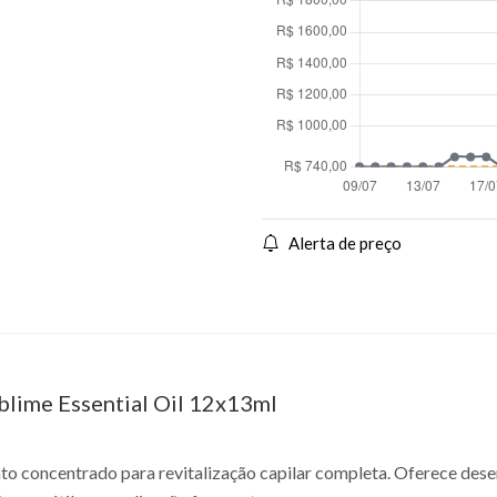
Alerta de preço
blime Essential Oil 12x13ml
to concentrado para revitalização capilar completa. Oferece des