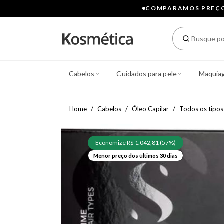
COMPARAMOS PREÇOS
Cabelos
Cuidados para pele
Maquia
Home
Cabelos
Óleo Capilar
Todos os tipos
Economize R$ 1.042,81 (57%)
Menor preço dos últimos 30 dias