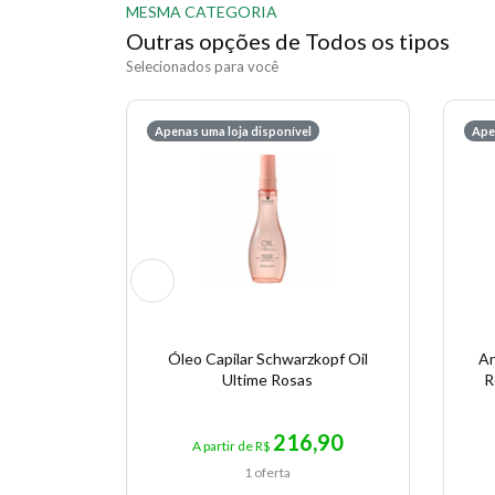
MESMA CATEGORIA
Outras opções de Todos os tipos
Selecionados para você
Apenas uma loja disponível
Ape
Óleo Capilar Schwarzkopf Oil
An
Ultime Rosas
R
216,90
A partir de R$
1 oferta