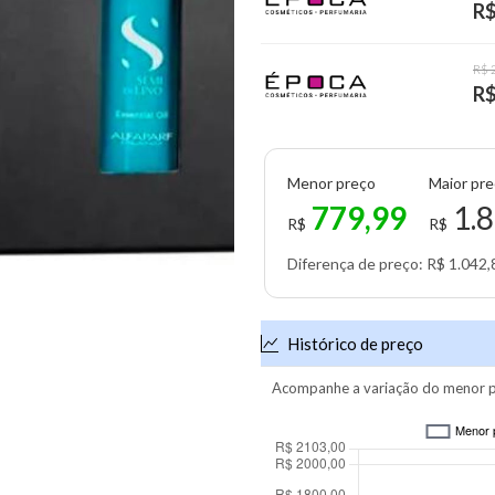
R$
R$ 
R$
Menor preço
Maior pr
779,99
1.8
R$
R$
Diferença de preço: R$ 1.042,
Histórico de preço
Acompanhe a variação do menor p