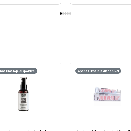
nas uma loja disponível
Apenas uma loja disponível