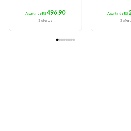
496,90
A partir de R$
A partir de R$
3 ofertas
3 ofer