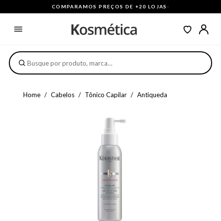
COMPARAMOS PREÇOS DE +20 LOJAS
·
Home
Cabelos
Tônico Capilar
Antiqueda