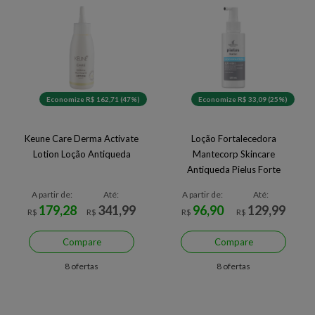
Economize R$ 162,71 (47%)
Economize R$ 33,09 (25%)
Keune Care Derma Activate
Loção Fortalecedora
Lotion Loção Antiqueda
Mantecorp Skincare
Antiqueda Pielus Forte
A partir de:
Até:
A partir de:
Até:
179,28
341,99
96,90
129,99
R$
R$
R$
R$
Compare
Compare
8 ofertas
8 ofertas