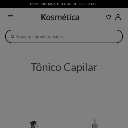
COMPARAMOS PREÇOS DE +20 LOJAS
·
Tônico Capilar