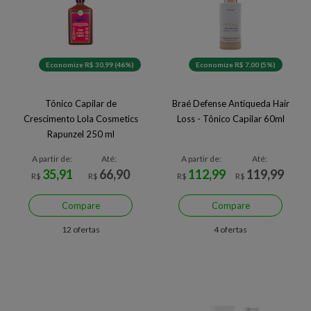
Economize R$ 30,99 (46%)
Economize R$ 7,00 (5%)
Tônico Capilar de
Braé Defense Antiqueda Hair
Crescimento Lola Cosmetics
Loss - Tônico Capilar 60ml
Rapunzel 250 ml
A partir de:
Até:
A partir de:
Até:
35,91
66,90
112,99
119,99
R$
R$
R$
R$
Compare
Compare
12 ofertas
4 ofertas