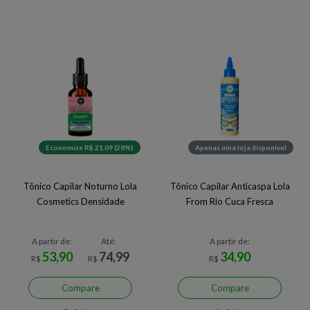
Economize R$ 21,09 (28%)
Apenas uma loja disponível
Tônico Capilar Noturno Lola
Tônico Capilar Anticaspa Lola
Cosmetics Densidade
From Rio Cuca Fresca
A partir de:
Até:
A partir de:
53,90
74,99
34,90
R$
R$
R$
Compare
Compare