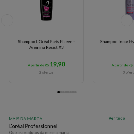
Shampoo L'Oréal Paris Elseve -
Shampoo Inoar Hy
Arginina Resist X3
19,90
A partir de R$
A partir de R$
2 ofertas
3 ofer
Ver tudo
MAIS DA MARCA
L'oréal Professionnel
Outros produtos da mesma marca