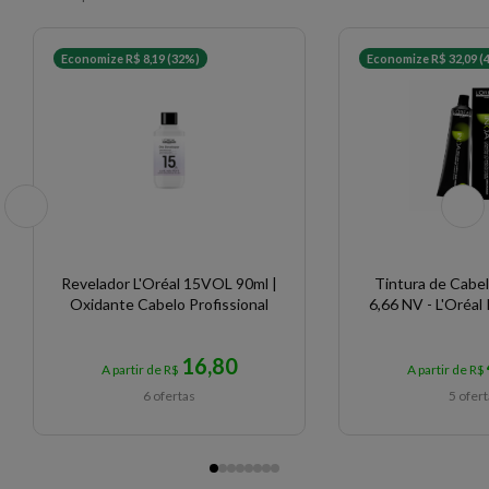
Economize R$ 8,19 (32%)
Economize R$ 32,09 (
Revelador L'Oréal 15VOL 90ml |
Tintura de Cabel
Oxidante Cabelo Profissional
6,66 NV - L'Oréal
16,80
A partir de R$
A partir de R$
6 ofertas
5 ofer