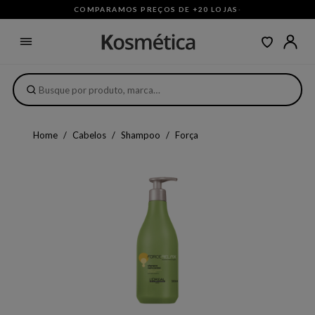
COMPARAMOS PREÇOS DE +20 LOJAS
·
Home
Cabelos
Shampoo
Força