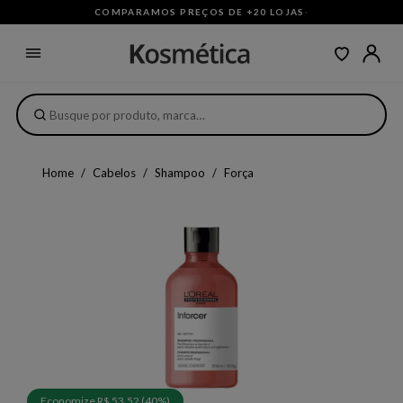
COMPARAMOS PREÇOS DE +20 LOJAS
·
Home
Cabelos
Shampoo
Força
Economize R$ 53,52 (40%)