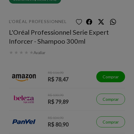
L'ORÉAL PROFESSIONNEL
L'Oréal Professionnel Serie Expert
Inforcer - Shampoo 300ml
★
★
★
★
★
Avaliar
R$ 116,90
Comprar
R$ 78,47
R$ 130,90
Comprar
R$ 79,89
R$ 104,90
Comprar
R$ 80,90