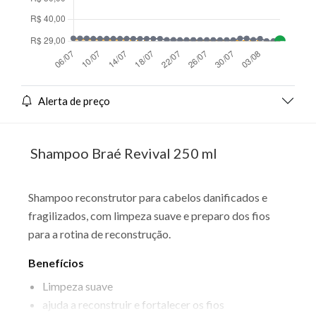
Alerta de preço
Shampoo Braé Revival 250 ml
Shampoo reconstrutor para cabelos danificados e
fragilizados, com limpeza suave e preparo dos fios
para a rotina de reconstrução.
Benefícios
Limpeza suave
ajuda a reconstruir e fortalecer os fios