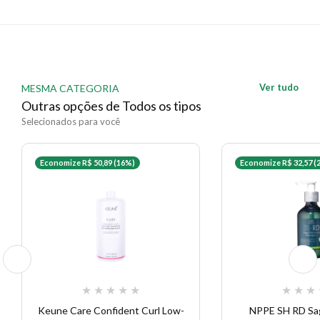
Ver tudo
MESMA CATEGORIA
Outras opções de Todos os tipos
Selecionados para você
Economize R$ 50,89 (16%)
Economize R$ 32,57 (
★
★
★
★
★
★
★
★
Keune Care Confident Curl Low-
NPPE SH RD Sag