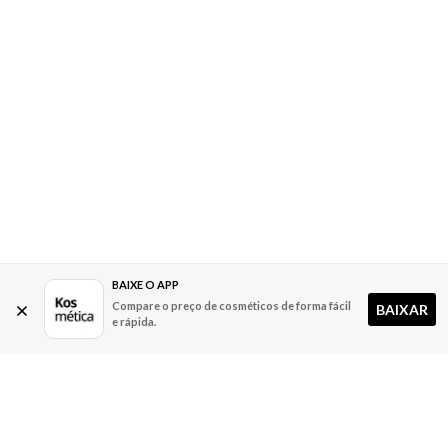
BAIXE O APP
Compare o preço de cosméticos de forma fácil
BAIXAR
e rápida.
A Kosmética
Redes Sociais
Baixe o App