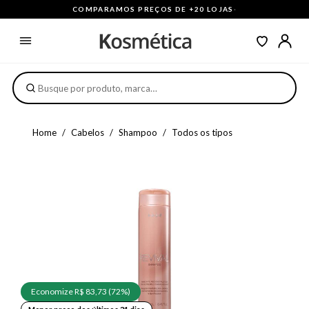
COMPARAMOS PREÇOS DE +20 LOJAS
·
Home
Cabelos
Shampoo
Todos os tipos
Economize R$ 83,73 (72%)