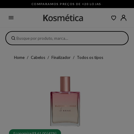
COMPARAMOS PREÇOS DE +20 LOJAS
·
Home
Cabelos
Finalizador
Todos os tipos
Economize R$ 61,00 (43%)