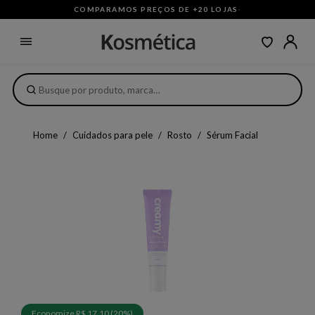
COMPARAMOS PREÇOS DE +20 LOJAS
·
Home
Cuidados para pele
Rosto
Sérum Facial
Economize R$ 17,10 (20%)