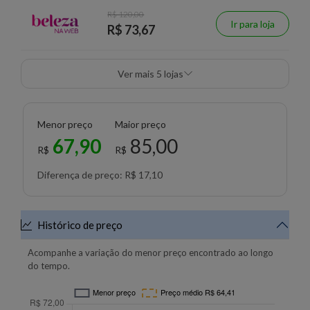
R$ 120,00
Ir para loja
R$ 73,67
Ver mais 5 lojas
Menor preço
Maior preço
67,90
85,00
R$
R$
Diferença de preço: R$ 17,10
Histórico de preço
Acompanhe a variação do menor preço encontrado ao longo
do tempo.